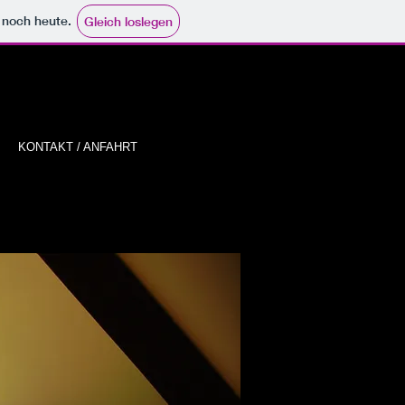
e noch heute.
Gleich loslegen
KONTAKT / ANFAHRT