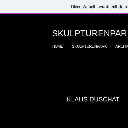
Diese Website wurde mit de
SKULPTURENPA
HOME
SKULPTURENPARK
ARCHI
KLAUS DUSCHAT